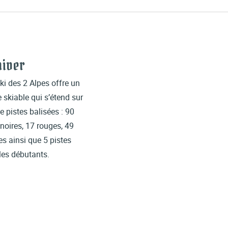
hiver
ki des 2 Alpes offre un
skiable qui s’étend sur
e pistes balisées : 90
noires, 17 rouges, 49
es ainsi que 5 pistes
 les débutants.