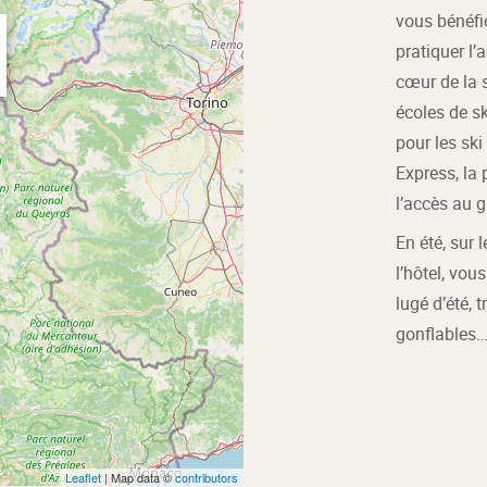
vous bénéfic
pratiquer l’a
cœur de la 
écoles de sk
pour les ski
Express, la
l’accès au g
En été, sur 
l’hôtel, vou
lugé d’été, t
gonflables
Leaflet
| Map data ©
contributors