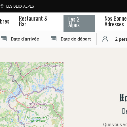
LES DEUX ALPES
Restaurant &
Nos Bonne
Les 2
bres
Bar
Adresses
Alpes
Date d'arrivée
Date de départ
Ho
De
Que vous ve