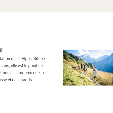
es
tation des 2 Alpes. Située
sans, elle est le point de
 tous les amoureux de la
lisse et des grands