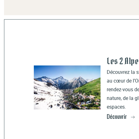
Les 2 Alp
Découvrez la s
au cœur de l’Oi
rendez-vous de
nature, de la g
espaces.
Découvrir