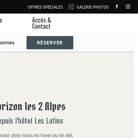
OFFRES SPÉCIALES
GALERIE PHOTOS
s
Accès &
Contact
rizon les 2 Alpes
puis l'hôtel Les Lutins
niez chez nous en hiver ou en été,