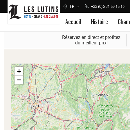
FR
+33 (0)6 31 59 15 16
Accueil
Histoire
Cham
Réservez en direct et profitez
du meilleur prix!
Panneau de gestion des cookies
+
−