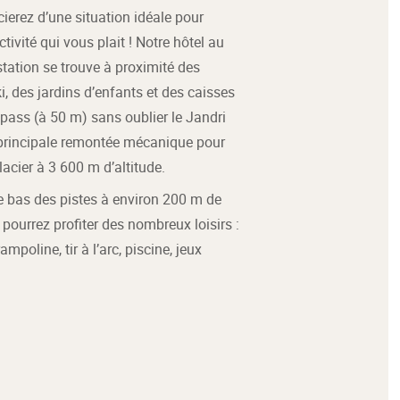
ierez d’une situation idéale pour
ctivité qui vous plait ! Notre hôtel au
station se trouve à proximité des
i, des jardins d’enfants et des caisses
 pass (à 50 m) sans oublier le Jandri
 principale remontée mécanique pour
lacier à 3 600 m d’altitude.
le bas des pistes à environ 200 m de
s pourrez profiter des nombreux loisirs :
rampoline, tir à l’arc, piscine, jeux
…