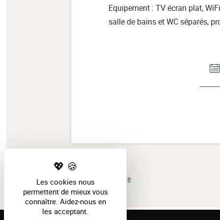
Equipement : TV écran plat, WiFi 
salle de bains et WC séparés, pr
Familiale
Les cookies nous
permettent de mieux vous
connaître. Aidez-nous en
les acceptant.