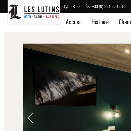
FR
+33 (0)6 31 59 15 16
Accueil
Histoire
Cham
Panneau de gestion des cookies