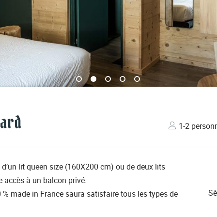
dard
1-2 person
d’un lit queen size (160X200 cm) ou de deux lits
 accès à un balcon privé.
Sè
00 % made in France saura satisfaire tous les types de