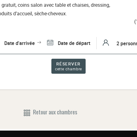
gratuit, coins salon avec table et chaises, dressing,
oduits d’accueil, sèche-cheveux.
(
Date d'arrivée
Date de départ
RÉSERVER
cette chambre
Retour aux chambres